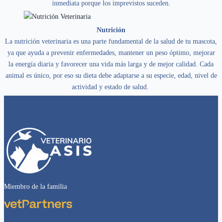
inmediata porque los imprevistos suceden.
Nutrición
La nutrición veterinaria es una parte fundamental de la salud de tu mascota,
ya que ayuda a prevenir enfermedades, mantener un peso óptimo, mejorar
la energía diaria y favorecer una vida más larga y de mejor calidad. Cada
animal es único, por eso su dieta debe adaptarse a su especie, edad, nivel de
actividad y estado de salud.
Miembro de la familia